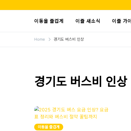
Skip
to
이즐 블로그
모두가 누리는 이동의 즐거움, 캐시비가 이즐로
content
이동을 즐겁게
이즐 새소식
이즐 가
Home
경기도 버스비 인상
경기도 버스비 인상
이동을 즐겁게