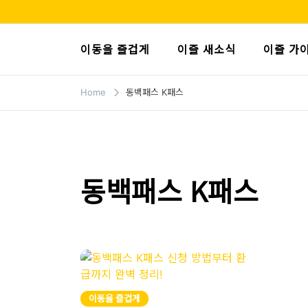
Skip
to
이즐 블로그
모두가 누리는 이동의 즐거움, 캐시비가 이즐로
content
이동을 즐겁게
이즐 새소식
이즐 가
Home
동백패스 K패스
동백패스 K패스
이동을 즐겁게