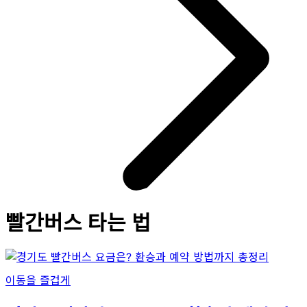
빨간버스 타는 법
이동을 즐겁게