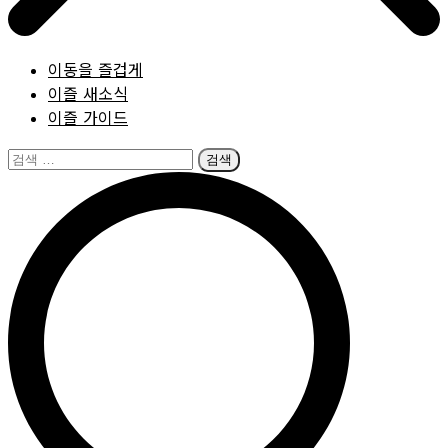
이동을 즐겁게
이즐 새소식
이즐 가이드
검
색: