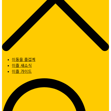
이동을 즐겁게
이즐 새소식
이즐 가이드