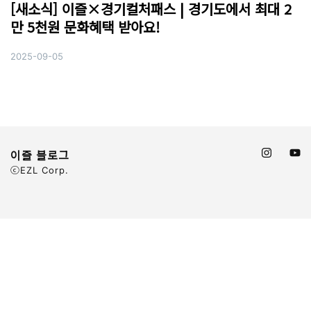
[새소식] 이즐×경기컬처패스 | 경기도에서 최대 2
만 5천원 문화혜택 받아요!
2025-09-05
이즐 블로그
ⓒEZL Corp.