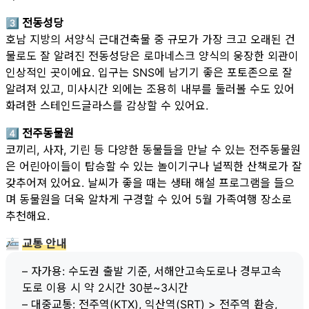
3️⃣ 전동성당
호남 지방의 서양식 근대건축물 중 규모가 가장 크고 오래된 건
물로도 잘 알려진 전동성당은 로마네스크 양식의 웅장한 외관이
인상적인 곳이에요. 입구는 SNS에 남기기 좋은 포토존으로 잘
알려져 있고, 미사시간 외에는 조용히 내부를 둘러볼 수도 있어
화려한 스테인드글라스를 감상할 수 있어요.
4️⃣ 전주동물원
코끼리, 사자, 기린 등 다양한 동물들을 만날 수 있는 전주동물원
은 어린아이들이 탑승할 수 있는 놀이기구나 널찍한 산책로가 잘
갖추어져 있어요. 날씨가 좋을 때는 생태 해설 프로그램을 들으
며 동물원을 더욱 알차게 구경할 수 있어 5월 가족여행 장소로
추천해요.
🚈
교통 안내
– 자가용: 수도권 출발 기준, 서해안고속도로나 경부고속
도로 이용 시 약 2시간 30분~3시간
– 대중교통: 전주역(KTX), 익산역(SRT) > 전주역 환승,