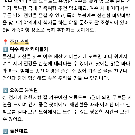
‘여수 밤바다’라는 노래로도 유명한 여수는 낮과 밤 모두 즐길 거
리가 풍부한 국내 가족여행 추천 명소예요. 여수 시내 어디서든
푸른 남해 전망을 즐길 수 있고, 특히 늦봄에는 선선한 바닷바람
을 맞으며 야외에서 식사를 하는 야장 문화도 잘 조성되어 있어
5월 가족여행 장소로 특히 추천하는 곳이에요.
📍
주요 스팟
1️⃣ 여수 해상 케이블카
돌산과 자산을 잇는 여수 해상 케이블카에 오르면 바다 위에서
여수 시내 전경을 한눈에 내려다볼 수 있어요. 낮에는 맑은 바다
와 하늘, 밤에는 멋진 야경을 즐길 수 있어 가족은 물론 친구나
연인과 함께 탑승해도 좋은 추억을 만들 수 있답니다.
2️⃣ 오동도 동백길
섬 전체가 정원처럼 잘 가꾸어진 오동도는 5월이 되면 푸르른 자
연을 느끼며 걷기 좋은 곳이에요. 해안선을 따라 이어진 데크 산
책로를 걷다 보면 도심에서는 느낄 수 없는 평온한 시간을 보낼
수 있어요.
3️⃣ 돌산대교