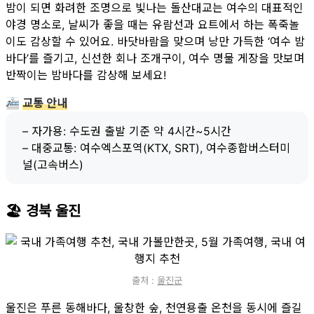
밤이 되면 화려한 조명으로 빛나는 돌산대교는 여수의 대표적인
야경 명소로, 날씨가 좋을 때는 유람선과 요트에서 하는 폭죽놀
이도 감상할 수 있어요. 바닷바람을 맞으며 낭만 가득한 ‘여수 밤
바다’를 즐기고, 신선한 회나 조개구이, 여수 명물 게장을 맛보며
반짝이는 밤바다를 감상해 보세요!
🚈
교통 안내
– 자가용: 수도권 출발 기준 약 4시간~5시간
– 대중교통: 여수엑스포역(KTX, SRT), 여수종합버스터미
널(고속버스)
🏖 경북 울진
출처 :
울진군
울진은 푸른 동해바다, 울창한 숲, 천연용출 온천을 동시에 즐길