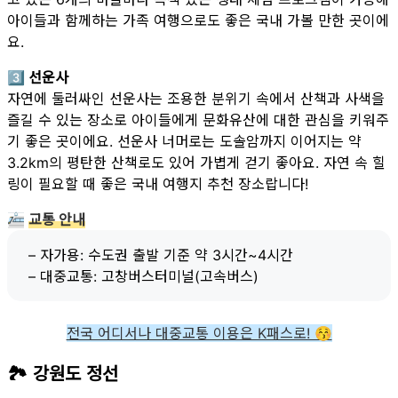
아이들과 함께하는 가족 여행으로도 좋은 국내 가볼 만한 곳이에
요.
3️⃣ 선운사
자연에 둘러싸인 선운사는 조용한 분위기 속에서 산책과 사색을
즐길 수 있는 장소로 아이들에게 문화유산에 대한 관심을 키워주
기 좋은 곳이에요. 선운사 너머로는 도솔암까지 이어지는 약
3.2km의 평탄한 산책로도 있어 가볍게 걷기 좋아요. 자연 속 힐
링이 필요할 때 좋은 국내 여행지 추천 장소랍니다!
🚈
교통 안내
– 자가용: 수도권 출발 기준 약 3시간~4시간
– 대중교통: 고창버스터미널(고속버스)
전국 어디서나 대중교통 이용은 K패스로! 😚
🏞 강원도 정선