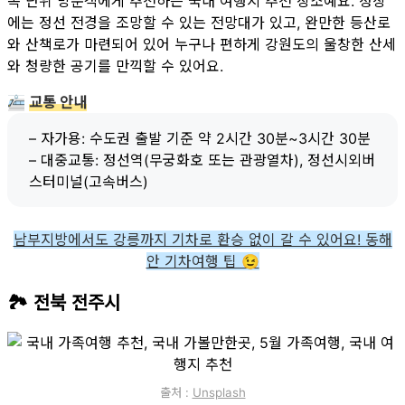
족 단위 방문객에게 추천하는 국내 여행지 추천 장소예요. 정상
에는 정선 전경을 조망할 수 있는 전망대가 있고, 완만한 등산로
와 산책로가 마련되어 있어 누구나 편하게 강원도의 울창한 산세
와 청량한 공기를 만끽할 수 있어요.
🚈
교통 안내
– 자가용: 수도권 출발 기준 약 2시간 30분~3시간 30분
– 대중교통: 정선역(무궁화호 또는 관광열차), 정선시외버
스터미널(고속버스)
남부지방에서도 강릉까지 기차로 환승 없이 갈 수 있어요! 동해
안 기차여행 팁 😉
🏞 전북 전주시
출처 :
Unsplash