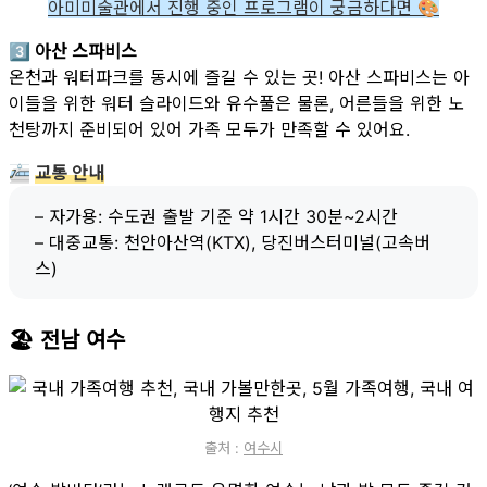
아미미술관에서 진행 중인 프로그램이 궁금하다면 🎨
3️⃣ 아산 스파비스
온천과 워터파크를 동시에 즐길 수 있는 곳! 아산 스파비스는 아
이들을 위한 워터 슬라이드와 유수풀은 물론, 어른들을 위한 노
천탕까지 준비되어 있어 가족 모두가 만족할 수 있어요.
🚈
교통 안내
– 자가용: 수도권 출발 기준 약 1시간 30분~2시간
– 대중교통: 천안아산역(KTX), 당진버스터미널(고속버
스)
🏖 전남 여수
출처 :
여수시