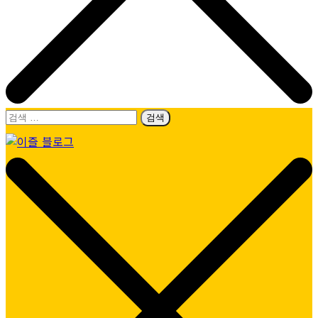
검
색:
이즐 블로그
모두가 누리는 이동의 즐거움, 캐시비가 이즐로 새로워졌어요