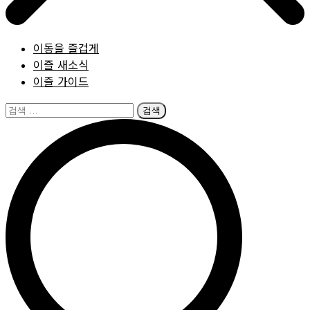
이동을 즐겁게
이즐 새소식
이즐 가이드
검
색: