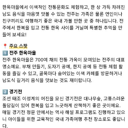
한옥마을에서 이색적인 전통문화도 체험하고, 한 상 가득 차려진
남도 음식을 마음껏 맛볼 수 있는 전주는 가족은 물론 연인이나
친구끼리도 여행하기 좋은 국내 가볼 만한 곳 중 하나입니다. 전
주에서 한복을 입고 전통 한옥 사이를 거닐며 특별한 추억을 만
들어 보세요!
📍
주요 스팟
1️⃣ 전주 한옥마을
전주 한옥마을은 700여 채의 전통 가옥이 모여있는 전주의 대표
명소예요. 부채 만들기, 도자기 공예, 한지 공예 등 전통 체험 활
동을 즐길 수 있고, 골목마다 숨어있는 이색 카페를 방문하거나
남도식 길거리 음식을 맛보는 것도 재미랍니다.
2️⃣ 경기전
조선 태조 이성계의 어진을 모신 경기전은 대나무숲, 고풍스러운
돌담길이 있어 한복을 입고 느긋하게 산책하기 좋은 곳이에요.
매일 경기전 정문 안에서는 역사 해설 프로그램도 진행하고 있으
니 아이들을 위한 교육적인 국내 가족여행 추천 장소로도 좋답니
다.