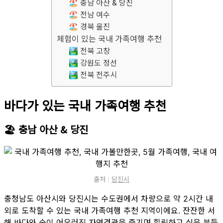
🏖 충남 아산 & 당진
🏖 전남 여수
🏖 경북 울진
체험이 있는 국내 가족여행 추천
🏞 전북 고창
🏞 강원도 정선
🏞 전북 전주시
바다가 있는 국내 가족여행 추천
🏖 충남 아산 & 당진
출처 :
당진시
충청남도 아산시와 당진시는 수도권에서 차량으로 약 2시간 내
외로 도착할 수 있는 국내 가족여행 추천 지역이에요. 잔잔한 서
해 바다와 숲이 어우러진 자연경관을 즐기며 힐링하고 싶은 분들