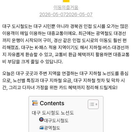
이동의즐거움
2026-05-07
2026-05-07
대구 도시철도는 대구 시민뿐 아니라 경북권 인접 도시를 오가는 많은
이용객이 매일 이용하는 대중교통이에요. 최근에는 광역철도 대경선
까지 운행이 시작되어 구미, 경산 같은 인접 도시로의 이동도 훨씬 편
리해졌죠. 대구는 K-패스 적용 지역이기도 해서 지하철·버스·대경선까
지 자유롭게 환승할 수 있고, 교통비 환급 혜택까지 활용하면 대중교통
비 부담을 크게 줄일 수 있답니다.
오늘은 대구 곳곳과 주변 지역을 연결하는 대구 지하철 노선도를 중심
으로, 노선별 특징과 대구 지하철 요금, 대구 지하철 첫차 및 막차 시
간, 그리고 다자녀 가정을 위한 카드 혜택까지 정리해 드릴게요!
Contents
대구 도시철도 노선도
대구도시철도
광역철도