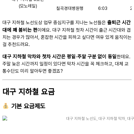
(모노레일)
칠곡경대병원행
6:03
2
출퇴근 시간
대구 지하철 노선도상 업무 중심지구를 지나는 노선들은
대에 꽤 붐비는 편
이에요. 대구 지하철 첫차 시간이 출근 시간대와 겹
치는 경우가 많아서, 혼잡한 시간을 피하고 싶다면 여유 있게 움직이는
걸 추천드려요.
대구 지하철 막차와 첫차 시간은 평일·주말 구분 없이 동일
한데요.
주말 늦은 시간까지 일정이 있다면 막차 시간을 꼭 체크하고, 대체 교
통수단도 미리 알아두면 좋겠죠?
대구 지하철 요금
기본 요금제도