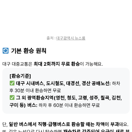
출처 :
대구광역시 뉴스룸
기본 환승 원칙
최대 2회까지 무료 환승
대구 대중교통은
이 가능해요.
[환승기준]
대구 시내버스, 도시철도, 대경선, 경산 공배노선:
하차
후 30분 이내 환승하면 무료
그 외 광역환승지역(영천, 청도, 고령, 성주, 칠곡, 김천,
구미 등) 버스:
하차 후 60분 이내 환승하면 무료
일반 버스에서 직행·급행버스로 환승할 때는 차액이 부과
단,
돼요.
재승차로 간주되어 요금이 새로 부
또, 같은 노선으로 다시 탑승하면