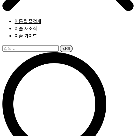
이동을 즐겁게
이즐 새소식
이즐 가이드
검
색: