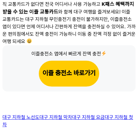
K패스 혜택까지
직 교통카드가 없다면 전국 어디서나 사용 가능하고
받을 수 있는 이즐 교통카드
와 함께 대구 여행을 즐겨보세요! 이즐
교통카드는 대구 지하철 무인충전기 충전이 불가하지만, 이즐충전소
앱이 있다면 언제 어디서나 간편하게 잔액을 충전하실 수 있어요. 가까
운 편의점에서도 잔액 충전이 가능하니 이동 중 잔액 걱정 없이 즐거운
여행 되세요
이즐충전소 앱에서 빠르게 잔액 충전
이즐 충전소 바로가기
대구 지하철 노선도
대구 지하철 막차
대구 지하철 요금
대구 지하철 첫
차
Post