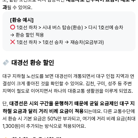
과
될 수 있어요.
[환승 예시]
1호선 하차 > 시내 버스 탑승(환승) > 다시 1호선에 승차
→ 환승 할인 적용
1호선 하차 > 1호선 승차 → 재승차(요금부과)
대경선 환승 할인
대구 지하철 노선도를 보면 대경선이 개통되면서 대구 인접 지역과 연
결성이 크게 좋아진 것을 확인할 수 있어요. 김천, 구미, 성주 등 주변
지역이 철도로 이어지면서 하나의 대중교통 생활권을 이루게 되었죠.
대경선은 시외 구간을 운행하기 때문에 균일 요금제인 대구 지
단,
하철 요금과 달리 거리 비례 요금이 적용
되는데요. 다른 교통수단에
서 환승 시 기본 요금은 50%만 부과되고, 여기에 거리 비례 요금(최대
1,300원)이 추가되는 방식으로 적용되어요.