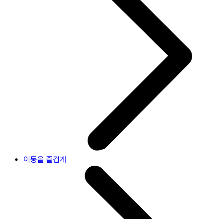
이동을 즐겁게