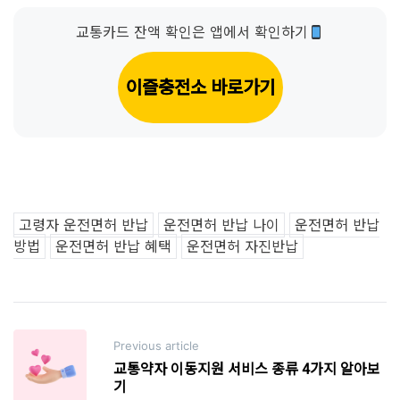
교통카드 잔액 확인은 앱에서 확인하기
이즐충전소 바로가기
고령자 운전면허 반납
운전면허 반납 나이
운전면허 반납
방법
운전면허 반납 혜택
운전면허 자진반납
Post
Previous article
navigation
교통약자 이동지원 서비스 종류 4가지 알아보
기