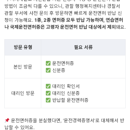
방법이 조금씩 다를 수 있으니, 관할 행정복지센터나 경찰서
관할 부서에 사전 문의 후 방문하면 빠르게 운전면허 반납 신
청이 가능해요.
1종, 2종 면허증 모두 반납 가능하며, 연습면허
나 국제운전면허증은 고령자 운전면허 반납 대상에서 제외
돼요.
방문 유형
필요 서류
운전면허증
본인 방문
신분증
대리인 확인서
대리인 방문
대리인 신분증
반납할 운전면허증
운전면허증을 분실했다면, ‘운전경력증명서’로 대체해서 반
납할 수 있어요.