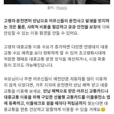
출처 :
Pexels
고령자 운전면허 반납으로 어르신들의 운전사고 발생을 방지하
는 것은 물론, 사회적 비용을 절감하고 공공 안전을 보장
해 더욱
안심할 수 있는 이동 환경을 만들 수 있어요.
고령자 대중교통 이용 수요가 증가하면 다양한 연령대의 대중
교통 수요 예측을 보다 정확하게 할 수 있어 초고령화시대에
적합한 형태로 대중교통 운영 방식을 개선하거나, 시설 확충
등의 조치도 가능해진답니다.
부모님이나 주변 어르신들이 예전만큼 자동차를 많이 이용하
지 않게 되었다면, 거주 지자체 운전면허 반납 혜택 받고 대중
교통을 이용해 보세요.
반납 혜택으로 받은 어르신 교통카드나
대중교통 이용을 위해 구입한 선불형 교통카드를 이즐충전소 앱
에 등록하고, 이즐워크로 걸을 때마다 적립금까지
쌓는다면 대
중교통을 한층 건강하고 알뜰하게 이용할 수 있을 거예요☺