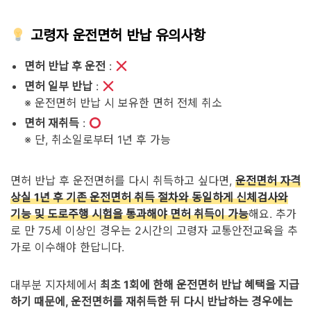
고령자 운전면허 반납 유의사항
면허 반납 후 운전
:
면허 일부 반납
:
※ 운전면허 반납 시 보유한 면허 전체 취소
면허 재취득
:
※ 단, 취소일로부터 1년 후 가능
면허 반납 후 운전면허를 다시 취득하고 싶다면,
운전면허 자격
상실 1년 후 기존 운전면허 취득 절차와 동일하게 신체검사와
기능 및 도로주행 시험을 통과해야 면허 취득이 가능
해요. 추가
로 만 75세 이상인 경우는 2시간의 고령자 교통안전교육을 추
가로 이수해야 한답니다.
대부분 지자체에서
최초 1회에 한해 운전면허 반납 혜택을 지급
하기 때문에, 운전면허를 재취득한 뒤 다시 반납하는 경우에는