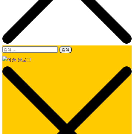
검
색:
이즐 블로그
모두가 누리는 이동의 즐거움, 캐시비가 이즐로 새로워졌어요