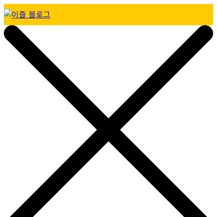
Skip
to
이즐 블로그
content
모두가 누리는 이동의 즐거움, 캐시비가 이즐로 새로워졌어요