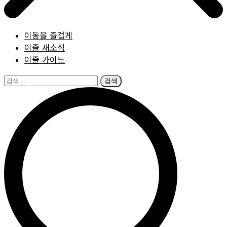
이동을 즐겁게
이즐 새소식
이즐 가이드
검
색: